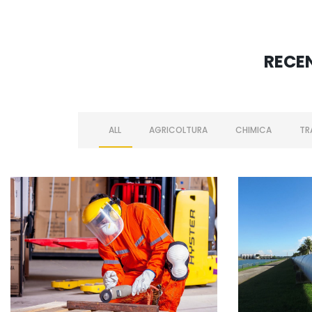
RECE
ALL
AGRICOLTURA
CHIMICA
TR