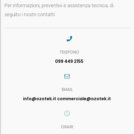
Per informazioni, preventivi e assistenza tecnica, di
seguito i nostri contatti.
TELEFONO
099 449 2155
EMAIL
info@ozotek.it commerciale@ozotek.it
ORARI