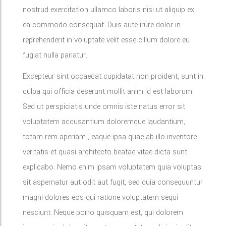
nostrud exercitation ullamco laboris nisi ut aliquip ex
ea commodo consequat. Duis aute irure dolor in
reprehenderit in voluptate velit esse cillum dolore eu
fugiat nulla pariatur.
Excepteur sint occaecat cupidatat non proident, sunt in
culpa qui officia deserunt mollit anim id est laborum.
Sed ut perspiciatis unde omnis iste natus error sit
voluptatem accusantium doloremque laudantium,
totam rem aperiam , eaque ipsa quae ab illo inventore
veritatis et quasi architecto beatae vitae dicta sunt
explicabo. Nemo enim ipsam voluptatem quia voluptas
sit aspernatur aut odit aut fugit, sed quia consequuntur
magni dolores eos qui ratione voluptatem sequi
nesciunt. Neque porro quisquam est, qui dolorem