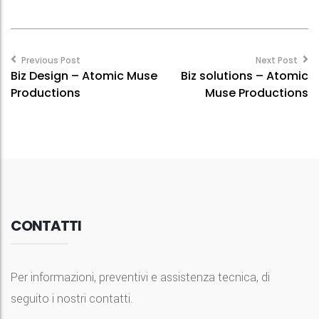
Post
navigation
Previous Post
Next Post
Biz Design – Atomic Muse
Biz solutions – Atomic
Productions
Muse Productions
CONTATTI
Per informazioni, preventivi e assistenza tecnica, di
seguito i nostri contatti.