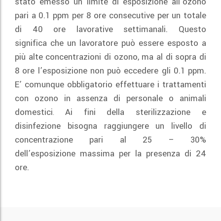
stato emesso un limite di esposizione all’ozono
pari a 0.1 ppm per 8 ore consecutive per un totale
di 40 ore lavorative settimanali. Questo
significa che un lavoratore può essere esposto a
più alte concentrazioni di ozono, ma al di sopra di
8 ore l’esposizione non può eccedere gli 0.1 ppm.
E’ comunque obbligatorio effettuare i trattamenti
con ozono in assenza di personale o animali
domestici
Ai fini della sterilizzazione e
.
disinfezione bisogna raggiungere un livello di
concentrazione pari al 25 – 30%
dell’esposizione massima per la presenza di 24
ore.