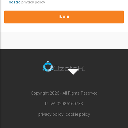
nostra
privacy policy
Copyright 2026 - All Rights Reserved
P. IVA 02986160733
privacy policy
cookie policy