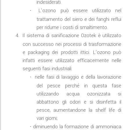
indesiderati.
L’ozono può essere utilizzato nel
·
trattamento del siero e dei fanghi reflui
per ridurne i costi di smaltimento.
4.
Il sistema di sanificazione Ozotek è utilizzato
con successo nei processi di trasformazione
e packaging dei prodotti ittici. L’ozono può
infatti essere utilizzato efficacemente nelle
seguenti fasi industriali:
nelle fasi di lavaggio e della lavorazione
·
del pesce perché in questa fase
utilizzando acqua ozonizzata si
abbattono gli odori e si disinfetta il
pesce, aumentandone la shelf life di
vari giorni;
diminuendo la formazione di ammoniaca
·