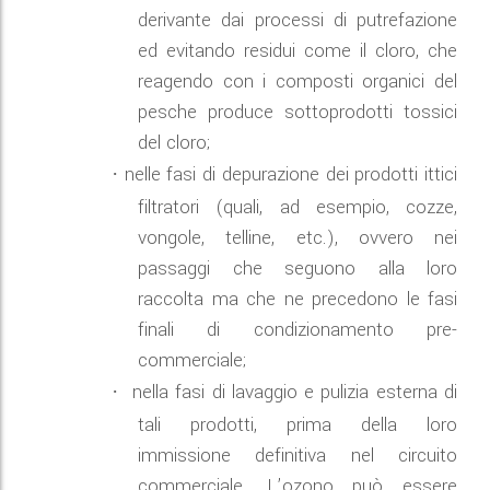
derivante dai processi di putrefazione
ed evitando residui come il cloro, che
reagendo con i composti organici del
pesche produce sottoprodotti tossici
del cloro;
nelle fasi di depurazione dei prodotti ittici
·
filtratori (quali, ad esempio, cozze,
vongole, telline, etc.), ovvero nei
passaggi che seguono alla loro
raccolta ma che ne precedono le fasi
finali di condizionamento pre-
commerciale;
nella fasi di lavaggio e pulizia esterna di
·
tali prodotti, prima della loro
immissione definitiva nel circuito
commerciale. L’ozono può essere