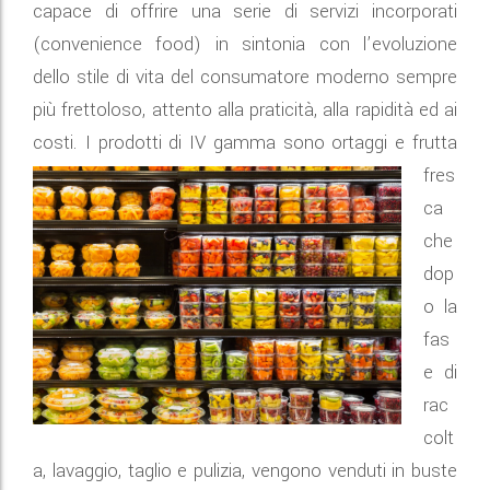
capace di offrire una serie di servizi incorporati
(convenience food) in sintonia con l’evoluzione
dello stile di vita del consumatore moderno sempre
più frettoloso, attento alla praticità, alla rapidità ed ai
costi.
I prodotti di IV gamma sono ortaggi e frutta
fres
ca
che
dop
o la
fas
e di
rac
colt
a, lavaggio, taglio e pulizia, vengono venduti in buste