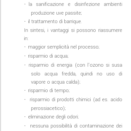
la sanificazione e disinfezione ambienti
·
produzione uve passite;
il trattamento di barrique.
·
In sintesi, i vantaggi si possono riassumere
in:
maggior semplicità nel processo;
·
risparmio di acqua;
·
risparmio di energia (con l’ozono si susa
·
solo acqua fredda, quindi no uso di
vapore o acqua calda);
risparmio di tempo;
·
risparmio di prodotti chimici (ad es. acido
·
perossiacetico);
eliminazione degli odori;
·
nessuna possibilità di contaminazione dei
·