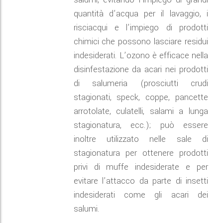
quantità d’acqua per il lavaggio, i
risciacqui e l’impiego di prodotti
chimici che possono lasciare residui
indesiderati. L’ozono è efficace nella
disinfestazione da acari nei prodotti
di salumeria (prosciutti crudi
stagionati, speck, coppe, pancette
arrotolate, culatelli, salami a lunga
stagionatura, ecc.); può essere
inoltre utilizzato nelle sale di
stagionatura per ottenere prodotti
privi di muffe indesiderate e per
evitare l’attacco da parte di insetti
indesiderati come gli acari dei
salumi.