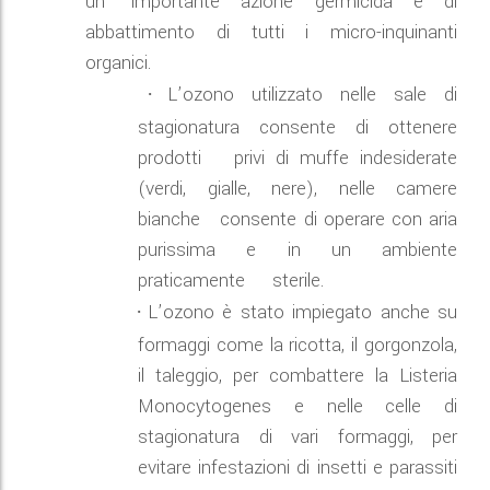
un’ importante azione germicida e di
abbattimento di tutti i micro-inquinanti
organici.
L’ozono utilizzato nelle sale di
·
stagionatura consente di ottenere
prodotti privi di muffe indesiderate
(verdi, gialle, nere), nelle camere
bianche consente di operare con aria
purissima e in un ambiente
praticamente sterile.
L’ozono è stato impiegato anche su
·
formaggi come la ricotta, il gorgonzola,
il taleggio, per combattere la Listeria
Monocytogenes e nelle celle di
stagionatura di vari formaggi, per
evitare infestazioni di insetti e parassiti