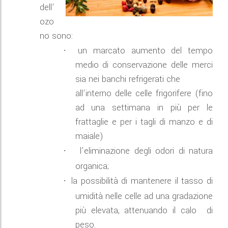
dell’
ozo
no sono:
un marcato aumento del tempo
·
medio di conservazione delle merci
sia nei banchi refrigerati che
all’interno delle celle frigorifere (fino
ad una settimana in più per le
frattaglie e per i tagli di manzo e di
maiale)
l’eliminazione degli odori di natura
·
organica;
la possibilità di mantenere il tasso di
·
umidità nelle celle ad una gradazione
più elevata, attenuando il calo di
peso.