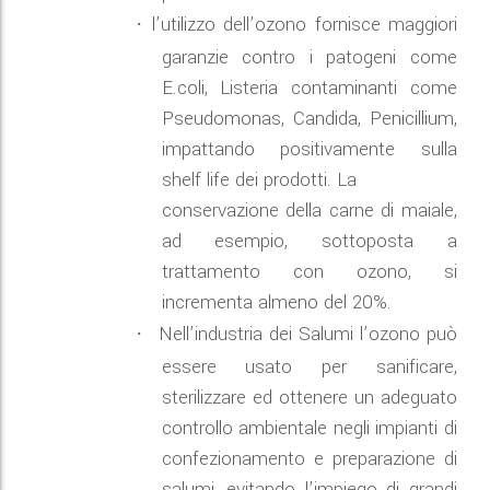
l’utilizzo dell’ozono fornisce maggiori
·
garanzie contro i patogeni come
E.coli, Listeria contaminanti come
Pseudomonas, Candida, Penicillium,
impattando positivamente sulla
shelf life dei prodotti. La
conservazione della carne di maiale,
ad esempio, sottoposta a
trattamento con ozono, si
incrementa almeno del 20%.
Nell’industria dei Salumi l’ozono può
·
essere usato per sanificare,
sterilizzare ed ottenere un adeguato
controllo ambientale negli impianti di
confezionamento e preparazione di
salumi, evitando l’impiego di grandi