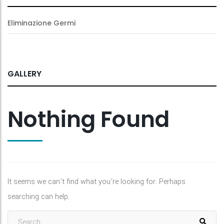
Eliminazione Germi
GALLERY
Nothing Found
It seems we can’t find what you’re looking for. Perhaps
searching can help.