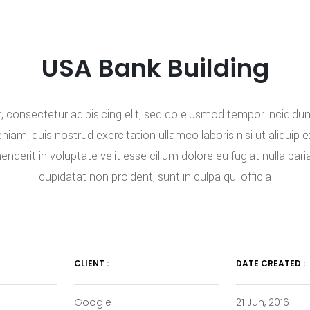
USA Bank Building
 consectetur adipisicing elit, sed do eiusmod tempor incididu
eniam, quis nostrud exercitation ullamco laboris nisi ut aliqu
henderit in voluptate velit esse cillum dolore eu fugiat nulla pa
cupidatat non proident, sunt in culpa qui officia
CLIENT :
DATE CREATED :
Google
21 Jun, 2016