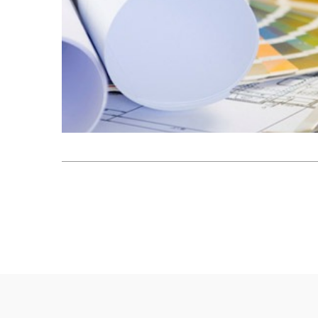
Post
navigation