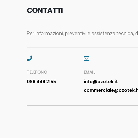
CONTATTI
Per informazioni, preventivi e assistenza tecnica, di
TELEFONO
EMAIL
099 449 2155
info@ozotek.it
commerciale@ozotek.i