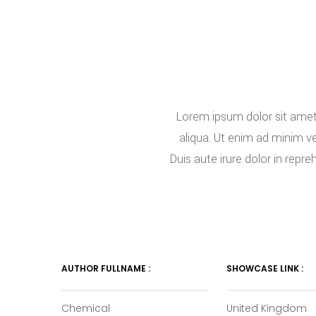
Lorem ipsum dolor sit amet,
aliqua. Ut enim ad minim v
Duis aute irure dolor in repre
AUTHOR FULLNAME :
SHOWCASE LINK :
Chemical
United Kingdom