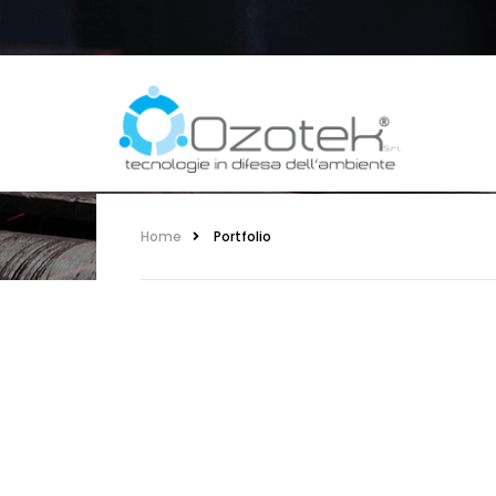
PORTFOLIO
Home
Portfolio