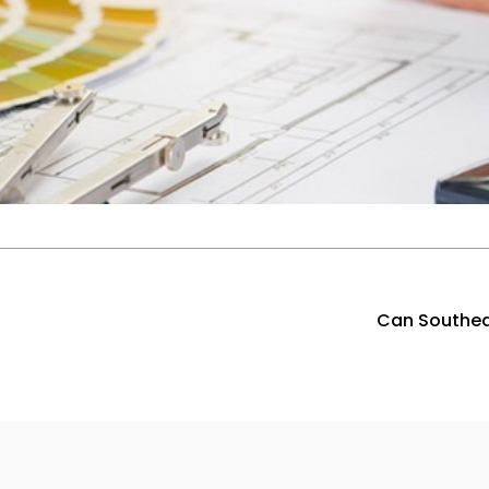
Can Southeas