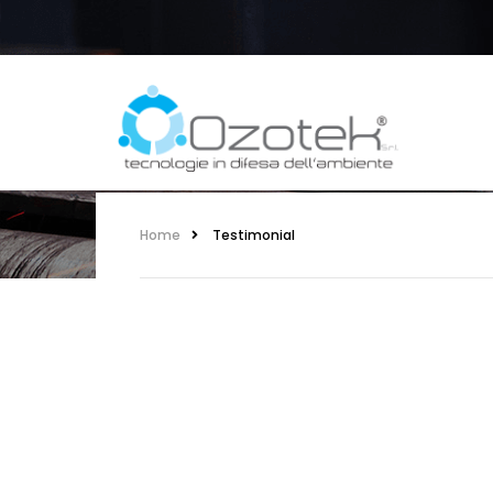
TESTIMONIAL
Home
Testimonial