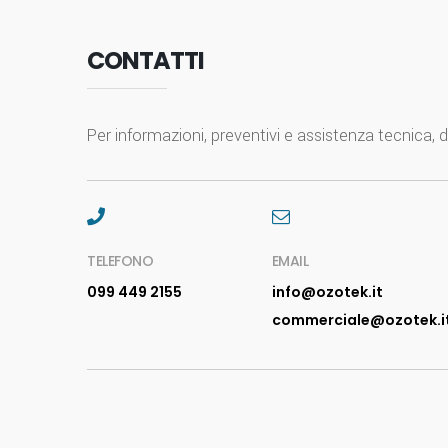
CONTATTI
Per informazioni, preventivi e assistenza tecnica, di
TELEFONO
EMAIL
099 449 2155
info@ozotek.it
commerciale@ozotek.i