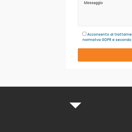
Acconsento al trattamen
normatva GDPR e secondo q