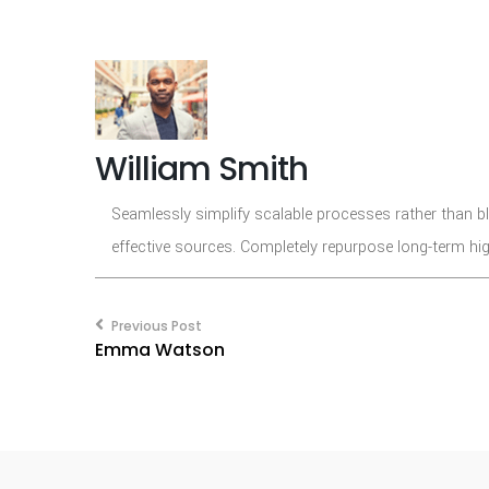
William Smith
Seamlessly simplify scalable processes rather than bl
effective sources. Completely repurpose long-term hig
Post
navigation
Previous Post
Emma Watson